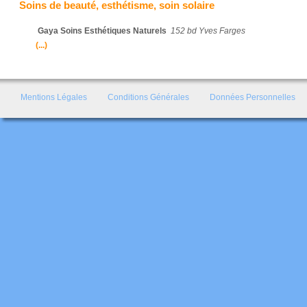
Soins de beauté, esthétisme, soin solaire
Gaya Soins Esthétiques Naturels
152 bd Yves Farges
(...)
Mentions Légales
Conditions Générales
Données Personnelles