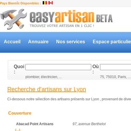
Pays Bientôt Disponibles :
Accueil
Annuaire
Nos services
Espace particulie
Quoi
Où
:
:
plombier, électricien, ...
75, 75010, Paris, ...
Recherche d'artisans sur Lyon
Ci-dessous notre sélection des artisans présents sur Lyon , provenant de divers
Couverture
Abacad Point Artisans
97, avenue Berthelot
(...)