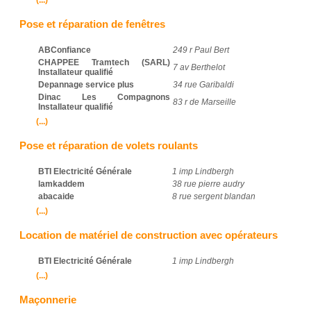
(...)
Pose et réparation de fenêtres
ABConfiance
249 r Paul Bert
CHAPPEE Tramtech (SARL)
7 av Berthelot
Installateur qualifié
Depannage service plus
34 rue Garibaldi
Dinac Les Compagnons
83 r de Marseille
Installateur qualifié
(...)
Pose et réparation de volets roulants
BTI Electricité Générale
1 imp Lindbergh
lamkaddem
38 rue pierre audry
abacaide
8 rue sergent blandan
(...)
Location de matériel de construction avec opérateurs
BTI Electricité Générale
1 imp Lindbergh
(...)
Maçonnerie