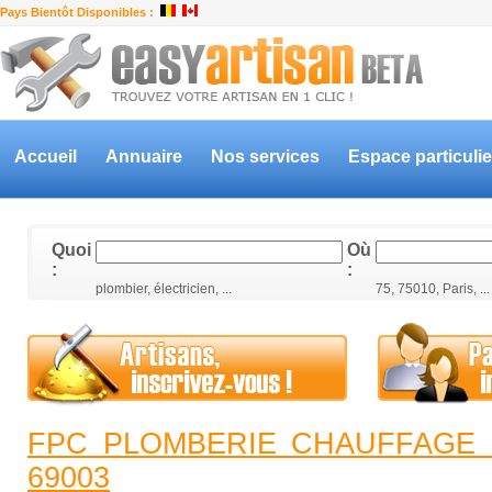
Pays Bientôt Disponibles :
Accueil
Annuaire
Nos services
Espace particulie
Quoi
Où
:
:
plombier, électricien, ...
75, 75010, Paris, ...
FPC PLOMBERIE CHAUFFAGE Pl
69003