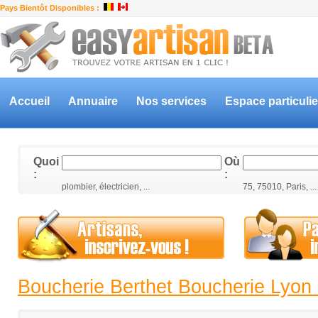
Pays Bientôt Disponibles :
Accueil
Annuaire
Nos services
Espace particulie
Quoi
Où
:
:
plombier, électricien, ...
75, 75010, Paris, ...
Boucherie Berthet Boucherie Lyon