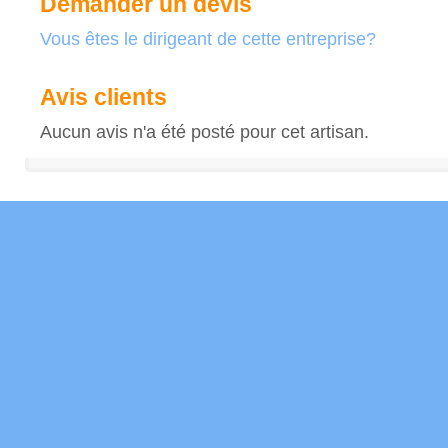
Demander un devis
Vous êtes le dirigeant de cette entreprise?
Avis clients
Aucun avis n'a été posté pour cet artisan.
Mentions Légales
Conditions Générales
Données Personnelles