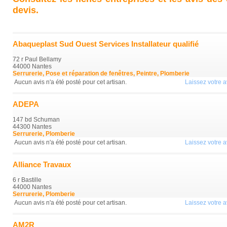
devis.
Abaqueplast Sud Ouest Services Installateur qualifié
72 r Paul Bellamy
44000 Nantes
Serrurerie, Pose et réparation de fenêtres, Peintre, Plomberie
Aucun avis n'a été posté pour cet artisan.
Laissez votre av
ADEPA
147 bd Schuman
44300 Nantes
Serrurerie, Plomberie
Aucun avis n'a été posté pour cet artisan.
Laissez votre av
Alliance Travaux
6 r Bastille
44000 Nantes
Serrurerie, Plomberie
Aucun avis n'a été posté pour cet artisan.
Laissez votre av
AM2R