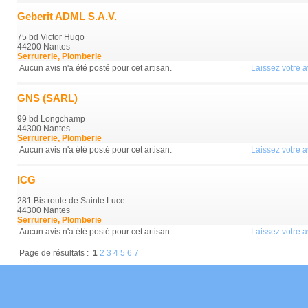
Geberit ADML S.A.V.
75 bd Victor Hugo
44200 Nantes
Serrurerie, Plomberie
Aucun avis n'a été posté pour cet artisan.
Laissez votre av
GNS (SARL)
99 bd Longchamp
44300 Nantes
Serrurerie, Plomberie
Aucun avis n'a été posté pour cet artisan.
Laissez votre av
ICG
281 Bis route de Sainte Luce
44300 Nantes
Serrurerie, Plomberie
Aucun avis n'a été posté pour cet artisan.
Laissez votre av
Page de résultats :
1
2
3
4
5
6
7
Mentions Légales
Conditions Générales
Données Personnelles