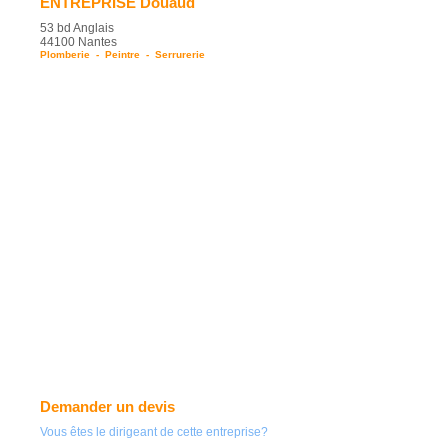
ENTREPRISE Douaud
53 bd Anglais
44100 Nantes
Plomberie
-
Peintre
-
Serrurerie
Demander un devis
Vous êtes le dirigeant de cette entreprise?