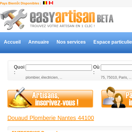
Pays Bientôt Disponibles :
Accueil
Annuaire
Nos services
Espace particulie
Quoi
Où
:
:
plombier, électricien, ...
75, 75010, Paris, ...
Douaud Plomberie Nantes 44100