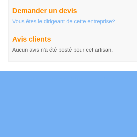
Demander un devis
Vous êtes le dirigeant de cette entreprise?
Avis clients
Aucun avis n'a été posté pour cet artisan.
Mentions Légales
Conditions Générales
Données Personnelles