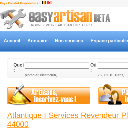
Pays Bientôt Disponibles :
Accueil
Annuaire
Nos services
Espace particulie
Quoi
Où
:
:
plombier, électricien, ...
75, 75010, Paris, ...
Atlantique I Services Revendeur P
44000