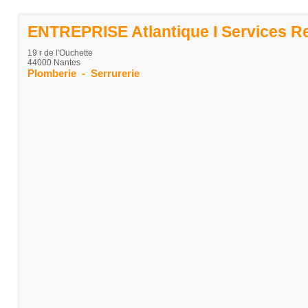
ENTREPRISE Atlantique I Services R
19 r de l'Ouchette
44000 Nantes
Plomberie
-
Serrurerie