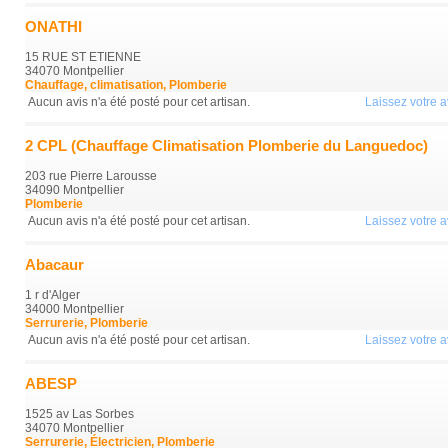
ONATHI
15 RUE ST ETIENNE
34070 Montpellier
Chauffage, climatisation, Plomberie
Aucun avis n'a été posté pour cet artisan.
Laissez votre av
2 CPL (Chauffage Climatisation Plomberie du Languedoc)
203 rue Pierre Larousse
34090 Montpellier
Plomberie
Aucun avis n'a été posté pour cet artisan.
Laissez votre av
Abacaur
1 r d'Alger
34000 Montpellier
Serrurerie, Plomberie
Aucun avis n'a été posté pour cet artisan.
Laissez votre av
ABESP
1525 av Las Sorbes
34070 Montpellier
Serrurerie, Électricien, Plomberie