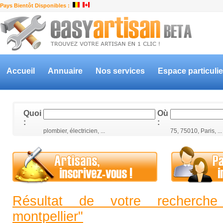
Pays Bientôt Disponibles :
Accueil
Annuaire
Nos services
Espace particulie
Quoi
Où
:
:
plombier, électricien, ...
75, 75010, Paris, ...
Résultat de votre recherche
montpellier"