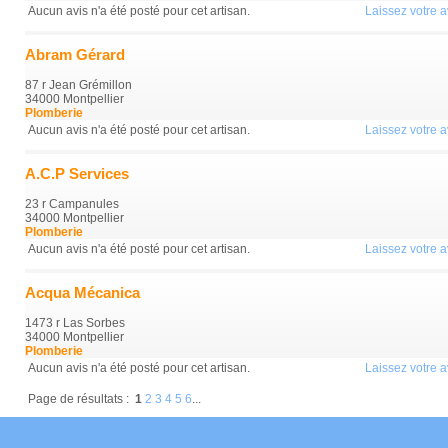
Aucun avis n'a été posté pour cet artisan.
Laissez votre av
Abram Gérard
87 r Jean Grémillon
34000 Montpellier
Plomberie
Aucun avis n'a été posté pour cet artisan.
Laissez votre av
A.C.P Services
23 r Campanules
34000 Montpellier
Plomberie
Aucun avis n'a été posté pour cet artisan.
Laissez votre av
Acqua Mécanica
1473 r Las Sorbes
34000 Montpellier
Plomberie
Aucun avis n'a été posté pour cet artisan.
Laissez votre av
Page de résultats :
1
2
3
4
5
6
...
Mentions Légales
Conditions Générales
Données Personnelles