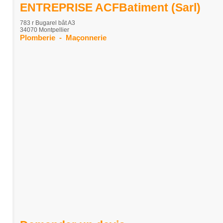
ENTREPRISE ACFBatiment (Sarl)
783 r Bugarel bât A3
34070 Montpellier
Plomberie
-
Maçonnerie