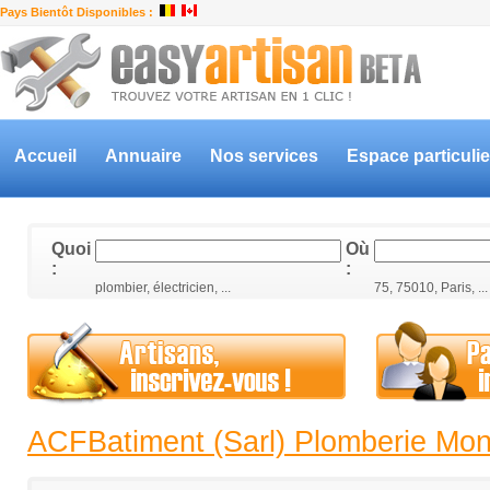
Pays Bientôt Disponibles :
Accueil
Annuaire
Nos services
Espace particulie
Quoi
Où
:
:
plombier, électricien, ...
75, 75010, Paris, ...
ACFBatiment (Sarl) Plomberie Mont