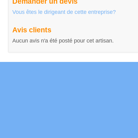
Demander un devis
Vous êtes le dirigeant de cette entreprise?
Avis clients
Aucun avis n'a été posté pour cet artisan.
Mentions Légales
Conditions Générales
Données Personnelles