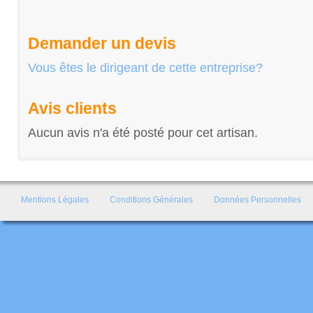
Demander un devis
Vous êtes le dirigeant de cette entreprise?
Avis clients
Aucun avis n'a été posté pour cet artisan.
Mentions Légales
Conditions Générales
Données Personnelles