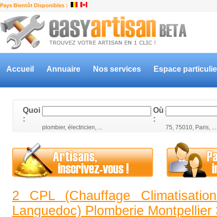
Pays Bientôt Disponibles :
Accueil
Annuaire
Nos services
Espace particulie
Quoi
Où
:
:
plombier, électricien, ...
75, 75010, Paris, ...
2 CPL (Chauffage Climatisatio
Languedoc) Plomberie Montpellier