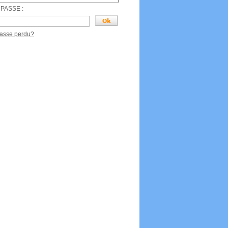
PASSE :
passe perdu?