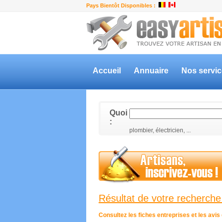
Pays Bientôt Disponibles :
Accueil
Annuaire
Nos servi
Quoi
:
plombier, électricien, ...
Résultat de votre recherche
Consultez les fiches entreprises et les avi