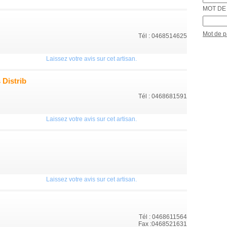
MOT DE 
Mot de 
Tél : 0468514625
Laissez votre avis sur cet artisan.
Distrib
Tél : 0468681591
Laissez votre avis sur cet artisan.
Laissez votre avis sur cet artisan.
Tél : 0468611564
Fax :0468521631