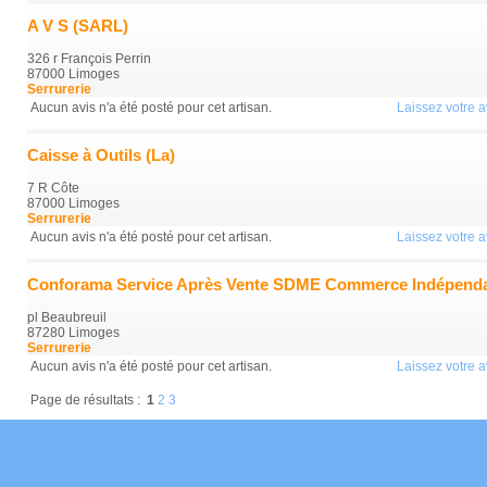
A V S (SARL)
326 r François Perrin
87000 Limoges
Serrurerie
Aucun avis n'a été posté pour cet artisan.
Laissez votre av
Caisse à Outils (La)
7 R Côte
87000 Limoges
Serrurerie
Aucun avis n'a été posté pour cet artisan.
Laissez votre av
Conforama Service Après Vente SDME Commerce Indépend
pl Beaubreuil
87280 Limoges
Serrurerie
Aucun avis n'a été posté pour cet artisan.
Laissez votre av
Page de résultats :
1
2
3
Mentions Légales
Conditions Générales
Données Personnelles