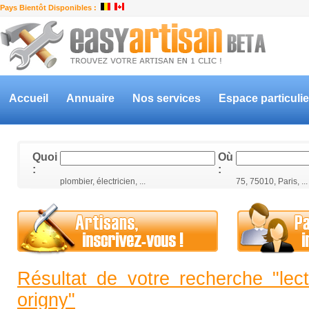
Pays Bientôt Disponibles :
Accueil
Annuaire
Nos services
Espace particulie
Quoi
Où
:
:
plombier, électricien, ...
75, 75010, Paris, ...
Résultat de votre recherche "lect
origny"