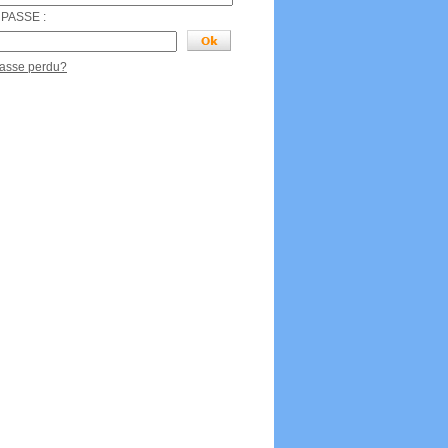
PASSE :
passe perdu?