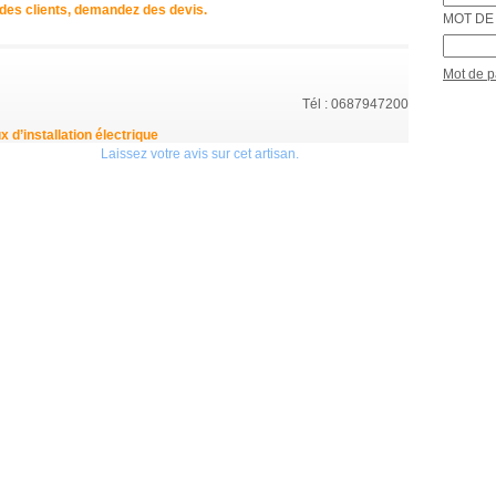
s des clients, demandez des devis.
MOT DE 
Mot de 
Tél : 0687947200
x d’installation électrique
Laissez votre avis sur cet artisan.