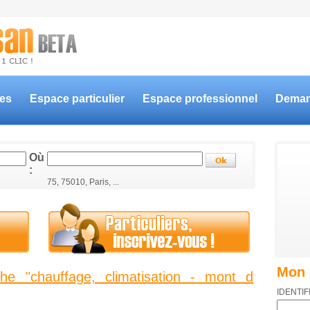
ces
Espace particulier
Espace professionnel
Deman
Où
:
75, 75010, Paris, ...
Mon 
he "chauffage, climatisation - mont d
IDENTIF