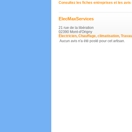
Consultez les fiches entreprises et les avi
ElecMaxServices
21 rue de la libération
02390 Mont-d'Origny
Électricien, Chauffage, climatisation, Travau
Aucun avis n'a été posté pour cet artisan.