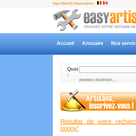
Pays Bientôt Disponibles :
Accueil
Annuaire
Nos servi
Quoi
:
plombier, électricien, ...
Résultat de votre recherc
origny"