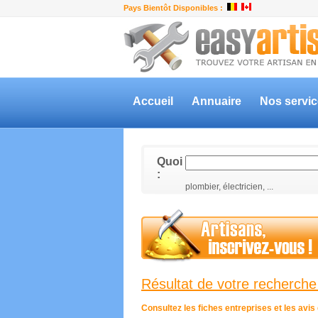
Pays Bientôt Disponibles :
Accueil
Annuaire
Nos servi
Quoi
:
plombier, électricien, ...
Résultat de votre recherche 
Consultez les fiches entreprises et les avi