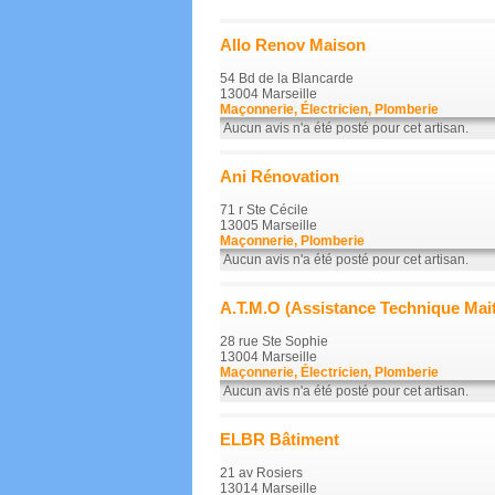
Allo Renov Maison
54 Bd de la Blancarde
13004 Marseille
Maçonnerie, Électricien, Plomberie
Aucun avis n'a été posté pour cet artisan.
Ani Rénovation
71 r Ste Cécile
13005 Marseille
Maçonnerie, Plomberie
Aucun avis n'a été posté pour cet artisan.
A.T.M.O (Assistance Technique Mai
28 rue Ste Sophie
13004 Marseille
Maçonnerie, Électricien, Plomberie
Aucun avis n'a été posté pour cet artisan.
ELBR Bâtiment
21 av Rosiers
13014 Marseille