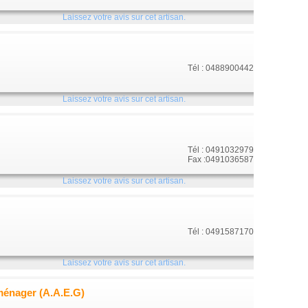
Laissez votre avis sur cet artisan.
Tél : 0488900442
Laissez votre avis sur cet artisan.
Tél : 0491032979
Fax :0491036587
Laissez votre avis sur cet artisan.
Tél : 0491587170
Laissez votre avis sur cet artisan.
ménager (A.A.E.G)