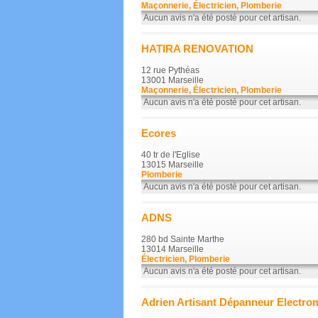
Maçonnerie, Électricien, Plomberie
Aucun avis n'a été posté pour cet artisan.
HATIRA RENOVATION
12 rue Pythéas
13001 Marseille
Maçonnerie, Électricien, Plomberie
Aucun avis n'a été posté pour cet artisan.
Ecores
40 tr de l'Eglise
13015 Marseille
Plomberie
Aucun avis n'a été posté pour cet artisan.
ADNS
280 bd Sainte Marthe
13014 Marseille
Électricien, Plomberie
Aucun avis n'a été posté pour cet artisan.
Adrien Artisant Dépanneur Electro