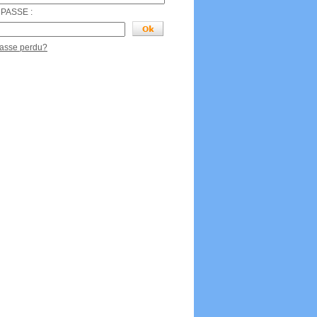
PASSE :
passe perdu?