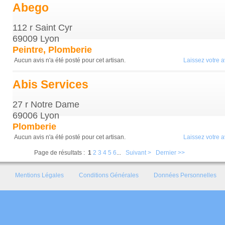
Abego
112 r Saint Cyr
69009 Lyon
Peintre, Plomberie
Aucun avis n'a été posté pour cet artisan.
Laissez votre av
Abis Services
27 r Notre Dame
69006 Lyon
Plomberie
Aucun avis n'a été posté pour cet artisan.
Laissez votre av
Page de résultats :
1
2
3
4
5
6
...
Suivant >
Dernier >>
Mentions Légales
Conditions Générales
Données Personnelles