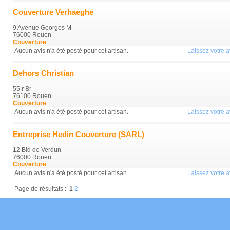
Couverture Verhaeghe
9 Avenue Georges M
76000 Rouen
Couverture
Aucun avis n'a été posté pour cet artisan.
Laissez votre av
Dehors Christian
55 r Br
76100 Rouen
Couverture
Aucun avis n'a été posté pour cet artisan.
Laissez votre av
Entreprise Hedin Couverture (SARL)
12 Bld de Verdun
76000 Rouen
Couverture
Aucun avis n'a été posté pour cet artisan.
Laissez votre av
Page de résultats :
1
2
Mentions Légales
Conditions Générales
Données Personnelles