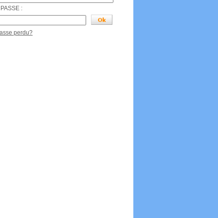
PASSE :
passe perdu?