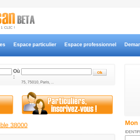
ces
Espace particulier
Espace professionnel
Deman
Où
:
75, 75010, Paris, ...
Mon 
oble 38000
IDENTIF