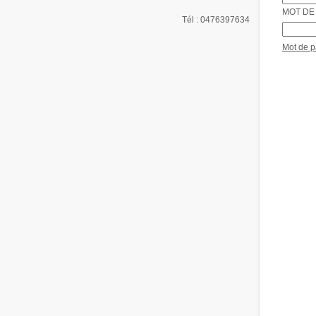
MOT DE 
Tél : 0476397634
Mot de 