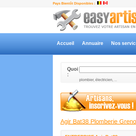
Pays Bientôt Disponibles :
Accueil
Annuaire
Nos servi
Quoi
:
plombier, électricien, ...
Agir Bat38 Plomberie Gren