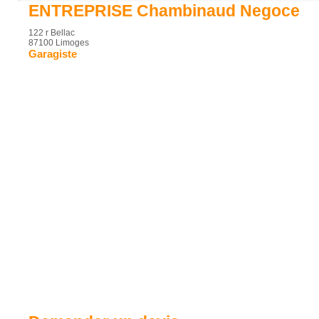
ENTREPRISE Chambinaud Negoce
122 r Bellac
87100 Limoges
Garagiste