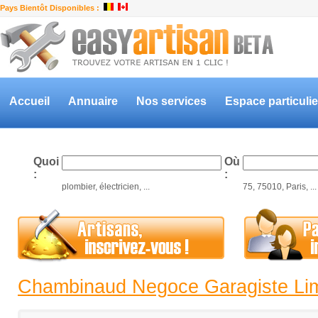
Pays Bientôt Disponibles :
Accueil
Annuaire
Nos services
Espace particulie
Quoi
Où
:
:
plombier, électricien, ...
75, 75010, Paris, ...
Chambinaud Negoce Garagiste Li