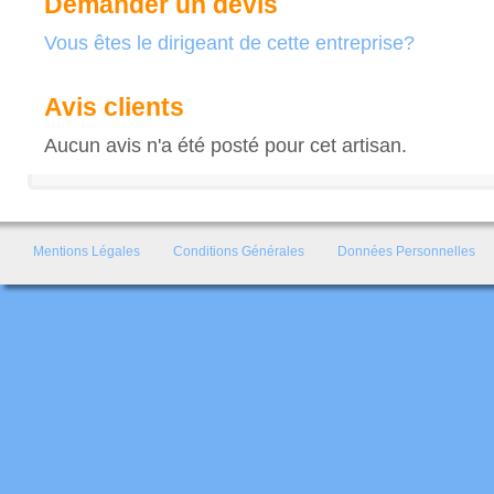
Demander un devis
Vous êtes le dirigeant de cette entreprise?
Avis clients
Aucun avis n'a été posté pour cet artisan.
Mentions Légales
Conditions Générales
Données Personnelles