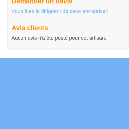
Demander un devis
Vous êtes le dirigeant de cette entreprise?
Avis clients
Aucun avis n'a été posté pour cet artisan.
Mentions Légales
Conditions Générales
Données Personnelles