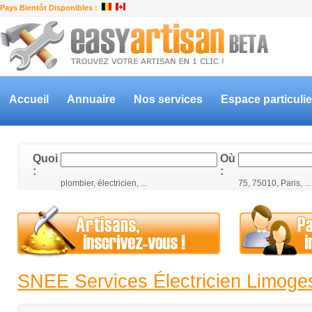
Pays Bientôt Disponibles :
Accueil
Annuaire
Nos services
Espace particulie
Quoi
Où
:
:
plombier, électricien, ...
75, 75010, Paris, ...
SNEE Services Électricien Limoge