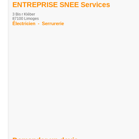
ENTREPRISE SNEE Services
3 Bis r Kléber
87100 Limoges
Électricien
-
Serrurerie