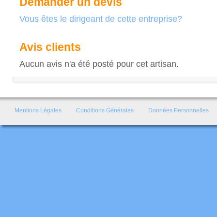
Demander un devis
Vous êtes le dirigeant de cette entreprise?
Avis clients
Aucun avis n'a été posté pour cet artisan.
Mentions Légales
Conditions Générales
Données Personnelles