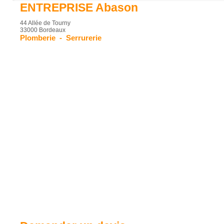
ENTREPRISE Abason
44 Allée de Tourny
33000 Bordeaux
Plomberie
-
Serrurerie