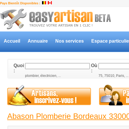
Pays Bientôt Disponibles :
Accueil
Annuaire
Nos services
Espace particulie
Quoi
Où
:
:
plombier, électricien, ...
75, 75010, Paris, ...
Abason Plomberie Bordeaux 3300