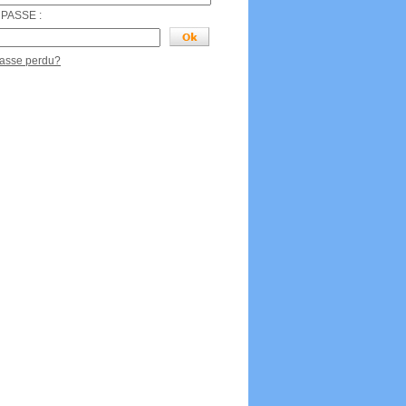
PASSE :
passe perdu?