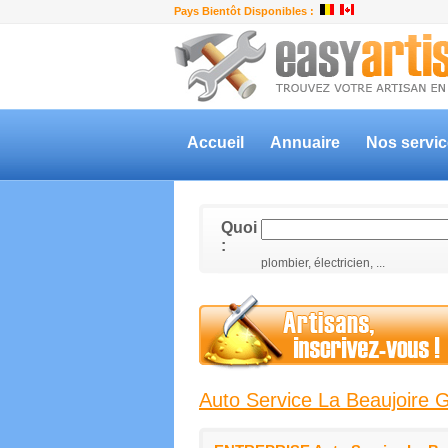
Pays Bientôt Disponibles :
Accueil
Annuaire
Nos servi
Quoi
:
plombier, électricien, ...
Auto Service La Beaujoire 