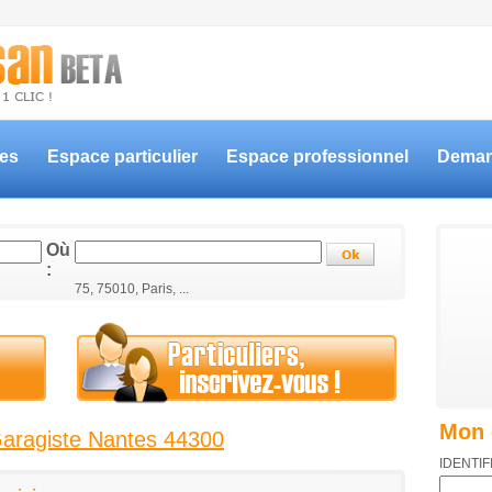
ces
Espace particulier
Espace professionnel
Deman
Où
:
75, 75010, Paris, ...
Mon 
Garagiste Nantes 44300
IDENTIF