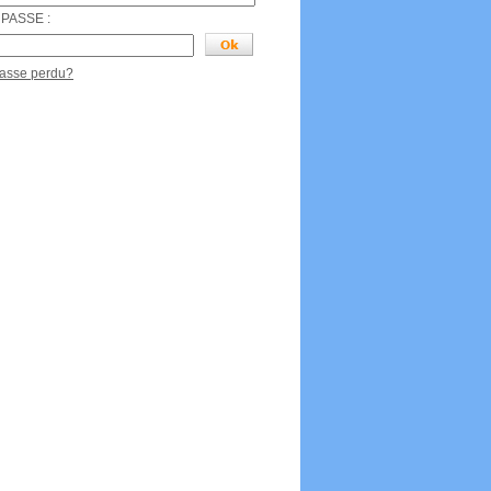
PASSE :
passe perdu?