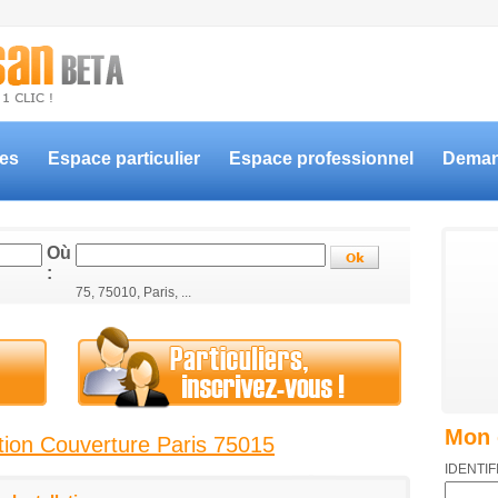
ces
Espace particulier
Espace professionnel
Deman
Où
:
75, 75010, Paris, ...
Mon 
ation Couverture Paris 75015
IDENTIF