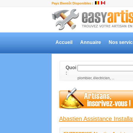
Pays Bientôt Disponibles :
Accueil
Annuaire
Nos servi
Quoi
:
plombier, électricien, ...
Abastien Assistance Install