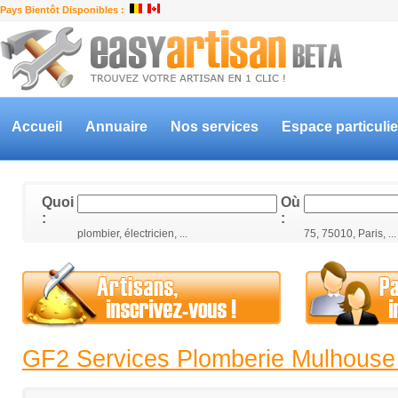
Pays Bientôt Disponibles :
Accueil
Annuaire
Nos services
Espace particulie
Quoi
Où
:
:
plombier, électricien, ...
75, 75010, Paris, ...
GF2 Services Plomberie Mulhouse