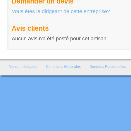
Demander un devis
Vous êtes le dirigeant de cette entreprise?
Avis clients
Aucun avis n'a été posté pour cet artisan.
Mentions Légales
Conditions Générales
Données Personnelles