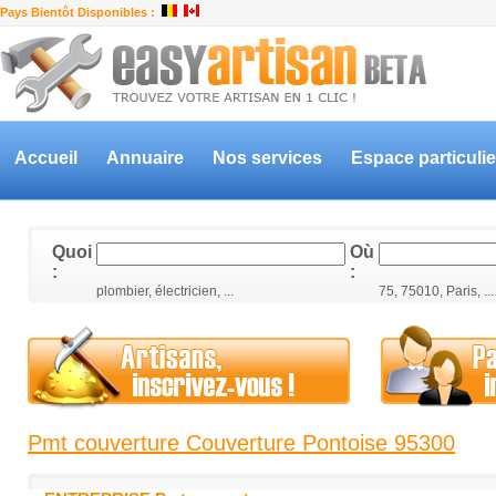
Pays Bientôt Disponibles :
Accueil
Annuaire
Nos services
Espace particulie
Quoi
Où
:
:
plombier, électricien, ...
75, 75010, Paris, ...
Pmt couverture Couverture Pontoise 95300