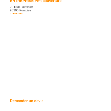
ENTREPRISE Pmt couverture
20 Rue Lavoisier
95300 Pontoise
Couverture
Demander un devis