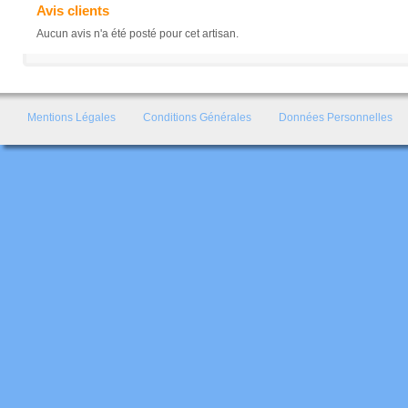
Avis clients
Aucun avis n'a été posté pour cet artisan.
Mentions Légales
Conditions Générales
Données Personnelles