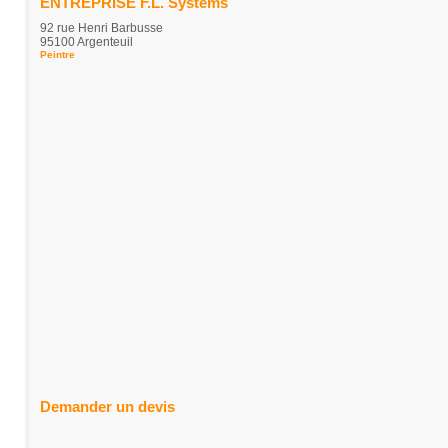
ENTREPRISE F.L. Systems
92 rue Henri Barbusse
95100 Argenteuil
Peintre
Demander un devis