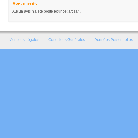
Avis clients
Aucun avis n'a été posté pour cet artisan.
Mentions Légales
Conditions Générales
Données Personnelles