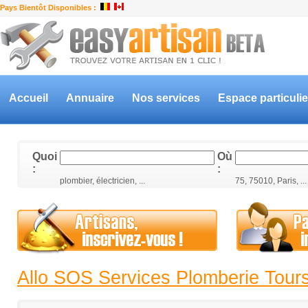
Pays Bientôt Disponibles :
Accueil
Annuaire
Nos services
Espace particulie
Quoi
Où
:
:
plombier, électricien, ...
75, 75010, Paris, ...
Allo SOS Services Plomberie Tour