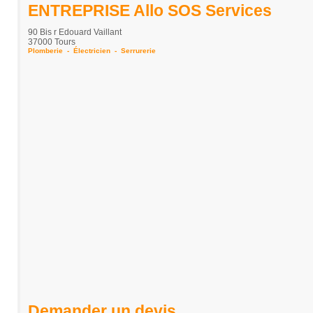
ENTREPRISE Allo SOS Services
90 Bis r Edouard Vaillant
37000 Tours
Plomberie
-
Électricien
-
Serrurerie
Demander un devis