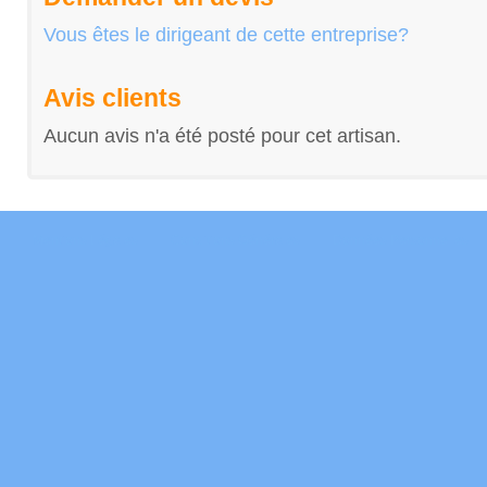
Vous êtes le dirigeant de cette entreprise?
Avis clients
Aucun avis n'a été posté pour cet artisan.
Mentions Légales
Conditions Générales
Données Personnelles