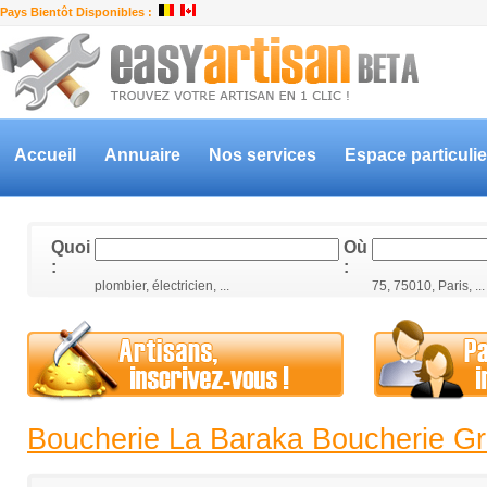
Pays Bientôt Disponibles :
Accueil
Annuaire
Nos services
Espace particulie
Quoi
Où
:
:
plombier, électricien, ...
75, 75010, Paris, ...
Boucherie La Baraka Boucherie G