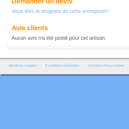
Demander un devis
Vous êtes le dirigeant de cette entreprise?
Avis clients
Aucun avis n'a été posté pour cet artisan.
Mentions Légales
Conditions Générales
Données Personnelles