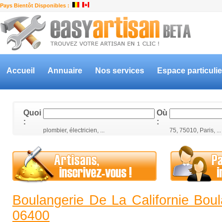
Pays Bientôt Disponibles :
Accueil
Annuaire
Nos services
Espace particulie
Quoi
Où
:
:
plombier, électricien, ...
75, 75010, Paris, ...
Boulangerie De La Californie Bou
06400