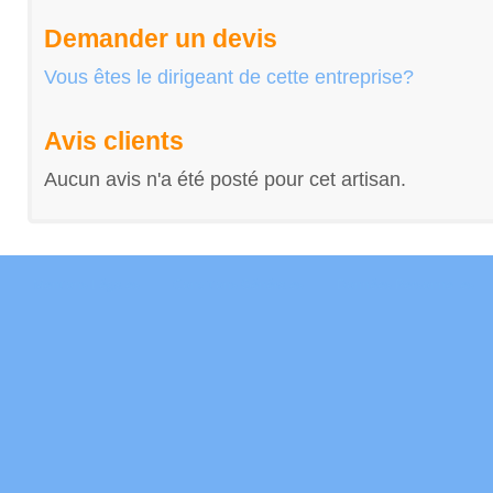
Demander un devis
Vous êtes le dirigeant de cette entreprise?
Avis clients
Aucun avis n'a été posté pour cet artisan.
Mentions Légales
Conditions Générales
Données Personnelles