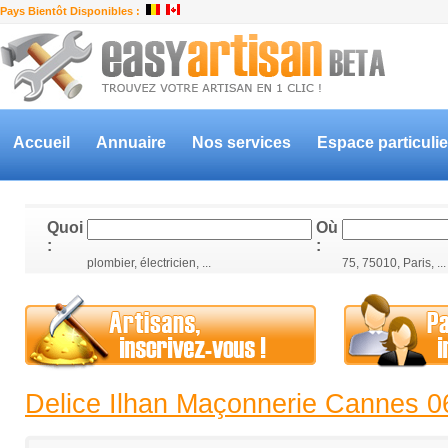
Pays Bientôt Disponibles :
Accueil
Annuaire
Nos services
Espace particulie
Quoi
Où
:
:
plombier, électricien, ...
75, 75010, Paris, ...
Delice Ilhan Maçonnerie Cannes 