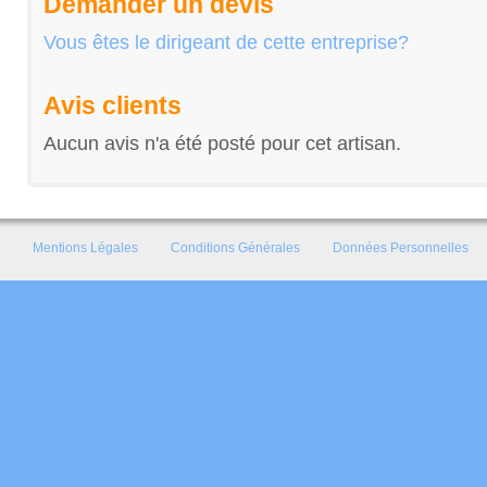
Demander un devis
Vous êtes le dirigeant de cette entreprise?
Avis clients
Aucun avis n'a été posté pour cet artisan.
Mentions Légales
Conditions Générales
Données Personnelles