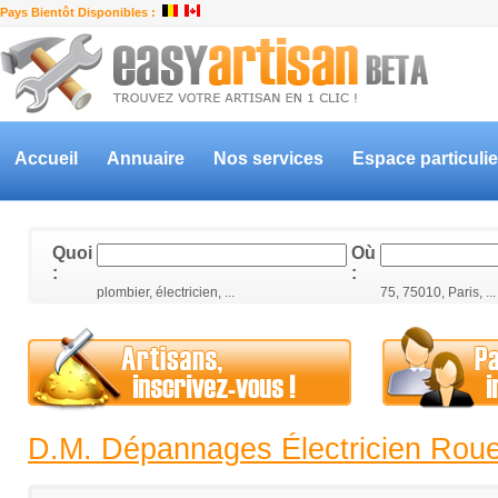
Pays Bientôt Disponibles :
Accueil
Annuaire
Nos services
Espace particulie
Quoi
Où
:
:
plombier, électricien, ...
75, 75010, Paris, ...
D.M. Dépannages Électricien Rou