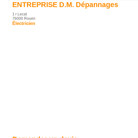
ENTREPRISE D.M. Dépannages
1 r Lecat
76000 Rouen
Électricien