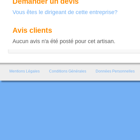
Demander un devis
Vous êtes le dirigeant de cette entreprise?
Avis clients
Aucun avis n'a été posté pour cet artisan.
Mentions Légales
Conditions Générales
Données Personnelles