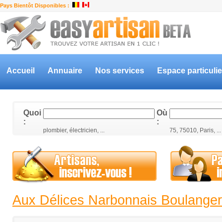
Pays Bientôt Disponibles :
Accueil
Annuaire
Nos services
Espace particulie
Quoi
Où
:
:
plombier, électricien, ...
75, 75010, Paris, ...
Aux Délices Narbonnais Boulanger