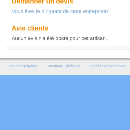
Demander un devis
Vous êtes le dirigeant de cette entreprise?
Avis clients
Aucun avis n'a été posté pour cet artisan.
Mentions Légales
Conditions Générales
Données Personnelles