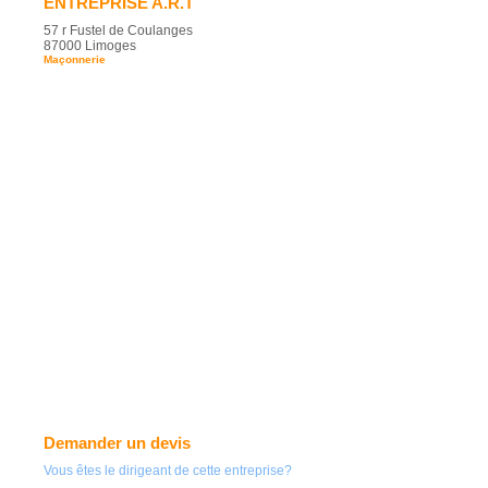
ENTREPRISE A.R.T
57 r Fustel de Coulanges
87000 Limoges
Maçonnerie
Demander un devis
Vous êtes le dirigeant de cette entreprise?