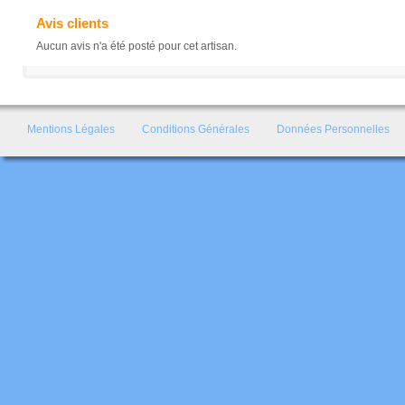
Avis clients
Aucun avis n'a été posté pour cet artisan.
Mentions Légales
Conditions Générales
Données Personnelles