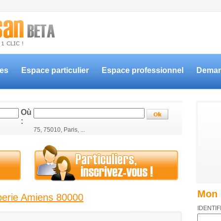
ces
Espace particulier
Espace professionnel
Deman
Où
:
75, 75010, Paris, ...
Mon 
berie Amiens 80000
IDENTIF