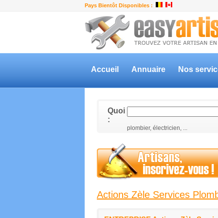
Pays Bientôt Disponibles :
Accueil
Annuaire
Nos servi
Quoi
:
plombier, électricien, ...
Actions Zèle Services Plom