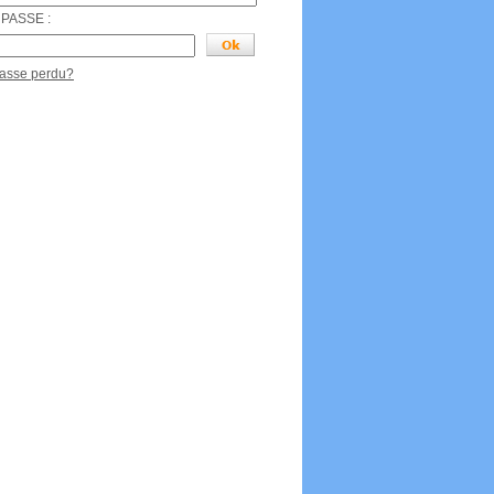
PASSE :
passe perdu?