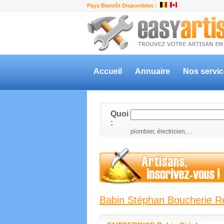
Pays Bientôt Disponibles :
Accueil
Annuaire
Nos servi
Quoi
:
plombier, électricien, ...
Babin Stéphan Boucherie R