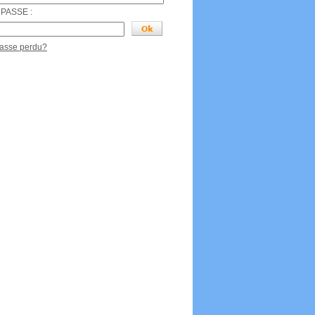
PASSE :
passe perdu?