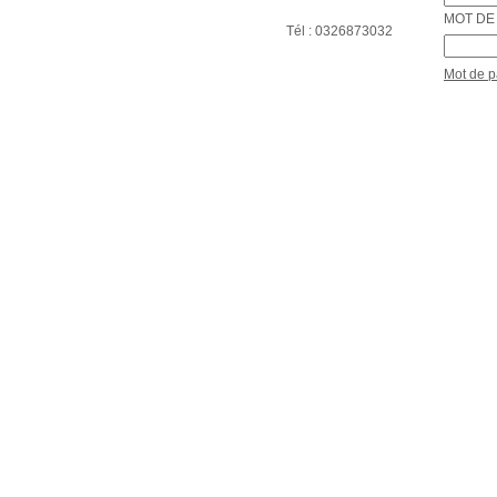
MOT DE 
Tél : 0326873032
Mot de 