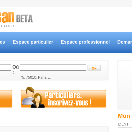
ces
Espace particulier
Espace professionnel
Deman
Où
:
75, 75010, Paris, ...
Mon 
IDENTIF