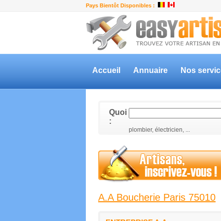
Pays Bientôt Disponibles :
Accueil
Annuaire
Nos servi
Quoi
:
plombier, électricien, ...
A.A Boucherie Paris 75010