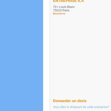
ENTREPRISE A.A
70 r Louis Blanc
75010 Paris
Boucherie
Demander un devis
Vous êtes le dirigeant de cette entreprise?