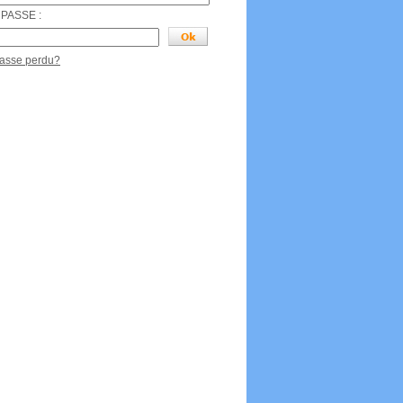
PASSE :
passe perdu?