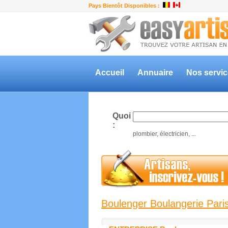
Pays Bientôt Disponibles :
Accueil
Annuaire
Nos servi
Quoi
:
plombier, électricien, ...
Boulenger Boulangerie Pari