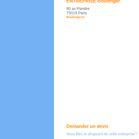
ENTREPRISE Boulenger
90 av Flandre
75019 Paris
Boulangerie
Demander un devis
Vous êtes le dirigeant de cette entreprise?