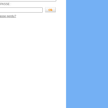
PASSE :
passe perdu?