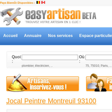
Pays Bientôt Disponibles :
Accueil
Annuaire
Nos services
Espace particulie
Quoi
Où
:
:
plombier, électricien, ...
75, 75010, Paris, ...
Jocal Peintre Montreuil 93100