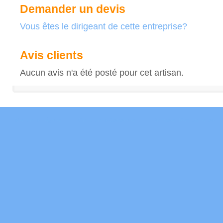
Demander un devis
Vous êtes le dirigeant de cette entreprise?
Avis clients
Aucun avis n'a été posté pour cet artisan.
Mentions Légales
Conditions Générales
Données Personnelles