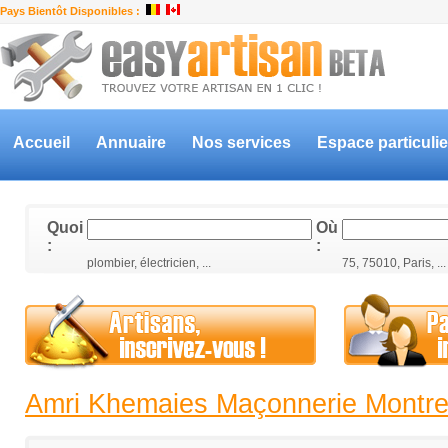
Pays Bientôt Disponibles :
Accueil
Annuaire
Nos services
Espace particulie
Quoi
Où
:
:
plombier, électricien, ...
75, 75010, Paris, ...
Amri Khemaies Maçonnerie Montre