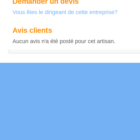
Demander un devis
Vous êtes le dirigeant de cette entreprise?
Avis clients
Aucun avis n'a été posté pour cet artisan.
Mentions Légales
Conditions Générales
Données Personnelles