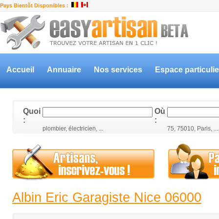
Pays Bientôt Disponibles :
Accueil
Annuaire
Nos services
Espace particulie
Quoi
Où
:
:
plombier, électricien, ...
75, 75010, Paris, ...
Albin Eric Garagiste Nice 06000