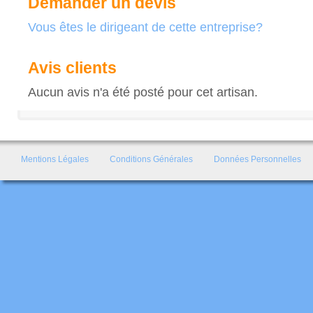
Demander un devis
Vous êtes le dirigeant de cette entreprise?
Avis clients
Aucun avis n'a été posté pour cet artisan.
Mentions Légales
Conditions Générales
Données Personnelles